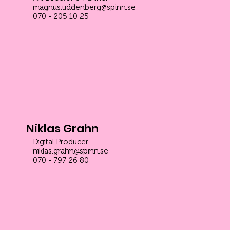
magnus.uddenberg@spinn.se
070 - 205 10 25
Niklas Grahn
Digital Producer
niklas.grahn@spinn.se
070 - 797 26 80