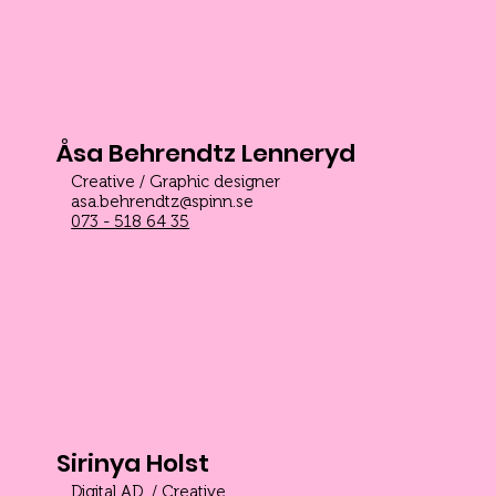
Åsa Behrendtz Lenneryd
Creative / Graphic designer
asa.behrendtz@spinn.se
073 - 518 64 35
Sirinya Holst
Digital AD / Creative