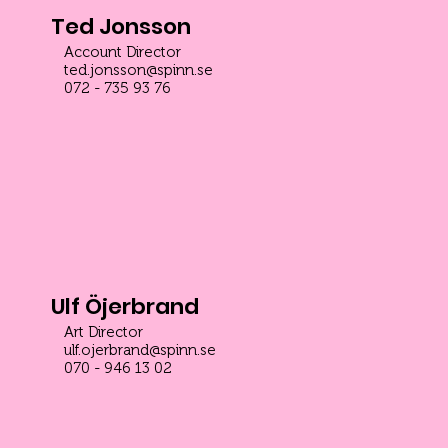
Ted Jonsson
Account Director
ted.jonsson@spinn.se
072 - 735 93 76
Ulf Öjerbrand
Art Director
ulf.ojerbrand@spinn.se
070 - 946 13 02