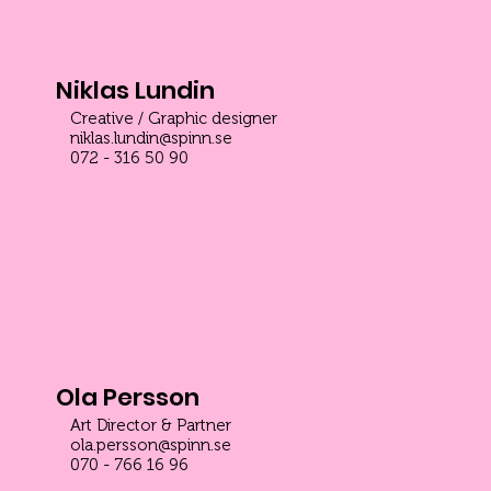
Niklas Lundin
Creative / Graphic designer
niklas.lundin@spinn.se
072 - 316 50 90
Ola Persson
Art Director & Partner
ola.persson@spinn.se
070 - 766 16 96