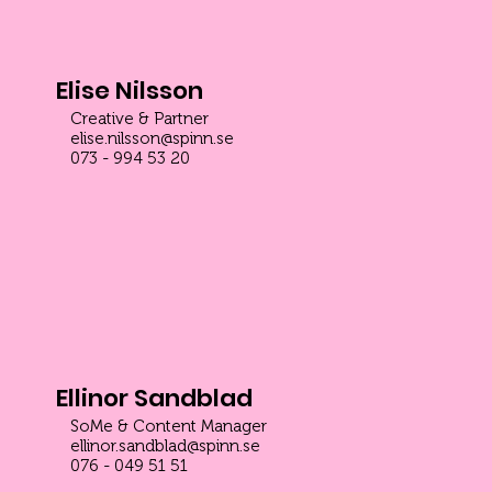
Elise Nilsson
Creative & Partner
elise.nilsson@spinn.se
073 - 994 53 20
Ellinor Sandblad
SoMe & Content Manager
ellinor.sandblad@spinn.se
076 - 049 51 51