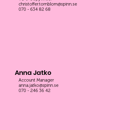
christoffer.tornblom@spinn.se
070 - 634 82 68
Anna Jatko
Account Manager
anna.jatko@spinn.se
070 - 246 36 42