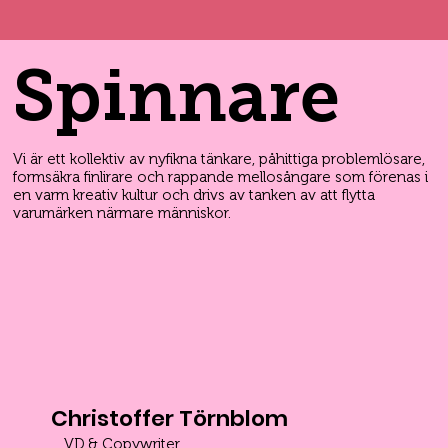
Spinnare
Vi är ett kollektiv av nyfikna tänkare, påhittiga problemlösare,
formsäkra finlirare och rappande mellosångare som förenas i
en varm kreativ kultur och drivs av tanken av att flytta
varumärken närmare människor.
Christoffer Törnblom
VD & Copywriter