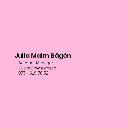
Julia Malm Bägén
Account Manager
julia.malm@spinn.se
073 - 619 78 32