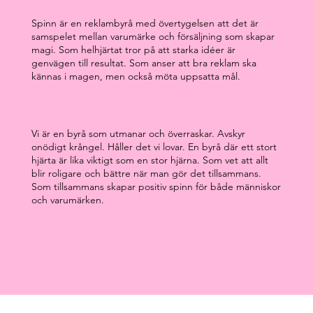
Spinn är en reklambyrå med övertygelsen att det är
samspelet mellan varumärke och försäljning som skapar
magi. Som helhjärtat tror på att starka idéer är
genvägen till resultat. Som anser att bra reklam ska
kännas i magen, men också möta uppsatta mål.
Vi är en byrå som utmanar och överraskar. Avskyr
onödigt krångel. Håller det vi lovar. En byrå där ett stort
hjärta är lika viktigt som en stor hjärna. Som vet att allt
blir roligare och bättre när man gör det tillsammans.
Som tillsammans skapar positiv spinn för både människor
och varumärken.