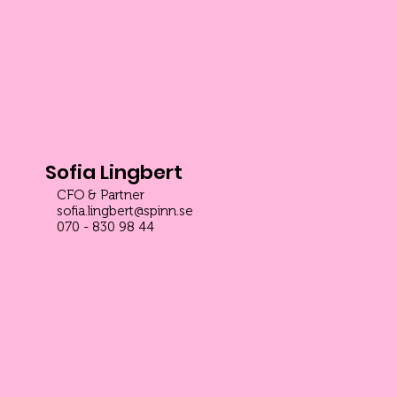
Sofia Lingbert
CFO & Partner
sofia.lingbert@spinn.se
070 - 830 98 44