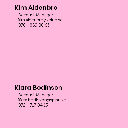
Kim Aldenbro
Account Manager
kim.aldenbro@spinn.se
070 - 859 08 63
Klara Bodinson
Account Manager
klara.bodinson@spinn.se
072 - 717 84 13