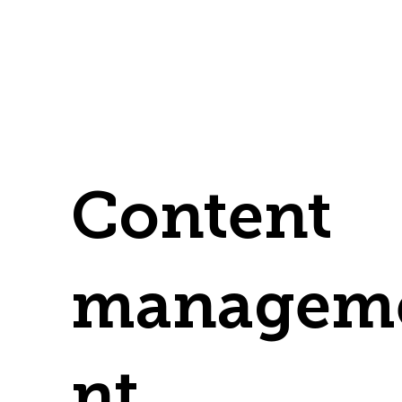
Content
managem
nt