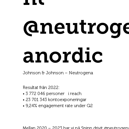
@neutrog
anordic
Johnson & Johnson – Neutrogena
Resultat från 2022:
• 3 772 046 personer i reach
• 23 701 343 kontoexponeringar
• 9,24% engagement rate under Q2
Mellan 2020 – 2023 har vi på Spinn drivit @neutrogena