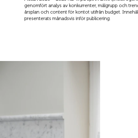
genomfört analys av konkurrenter, målgrupp och trende
årsplan och content för kontot utifrån budget. Innehå
presenterats månadsvis inför publicering.