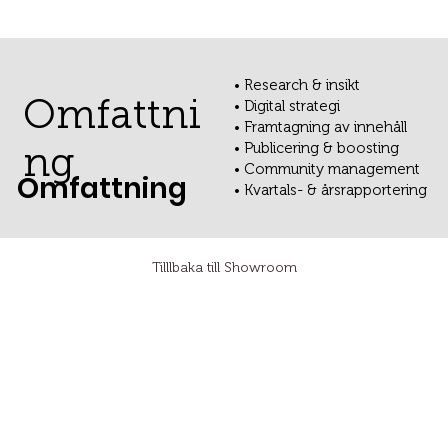
• Research & insikt
Omfattni
• Digital strategi
• Framtagning av innehåll
ng
• Publicering & boosting
• Community management
Omfattning
• Kvartals- & årsrapportering
Tilllbaka till Showroom