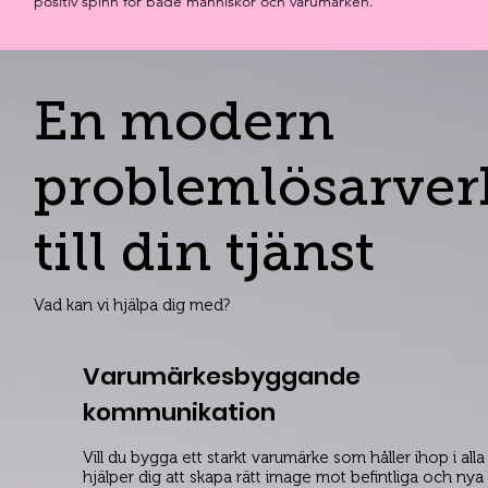
positiv spinn för både människor och varumärken.
En modern
problemlösarver
till din tjänst
Vad kan vi hjälpa dig med?
Varumärkesbyggande
kommunikation
Vill du bygga ett starkt varumärke som håller ihop i alla
hjälper dig att skapa rätt image mot befintliga och ny