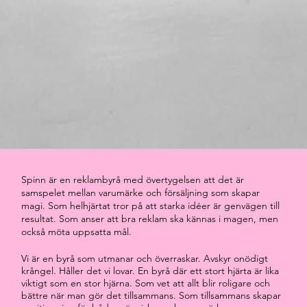
Spinn är en reklambyrå med övertygelsen att det är
samspelet mellan varumärke och försäljning som skapar
magi. Som helhjärtat tror på att starka idéer är genvägen till
resultat. Som anser att bra reklam ska kännas i magen, men
också möta uppsatta mål.
Vi är en byrå som utmanar och överraskar. Avskyr onödigt
krångel. Håller det vi lovar. En byrå där ett stort hjärta är lika
viktigt som en stor hjärna. Som vet att allt blir roligare och
bättre när man gör det tillsammans. Som tillsammans skapar