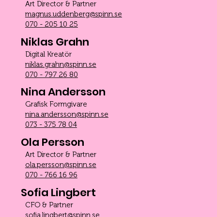
Art Director & Partner
magnus.uddenberg@spinn.se
070 - 205 10 25
Niklas Grahn
Digital Kreatör
niklas.grahn@spinn.se
070 - 797 26 80
Nina Andersson
Grafisk Formgivare
nina.andersson@spinn.se
073 - 375 78 04
Ola Persson
Art Director & Partner
ola.persson@spinn.se
070 - 766 16 96
Sofia Lingbert
CFO & Partner
sofia.lingbert@spinn.se