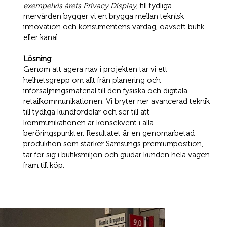
exempelvis årets Privacy Display
, till tydliga
mervärden bygger vi en brygga mellan teknisk
innovation och konsumentens vardag, oavsett butik
eller kanal.
Lösning
Genom att agera nav i projekten tar vi ett
helhetsgrepp om allt från planering och
införsäljningsmaterial till den fysiska och digitala
retailkommunikationen. Vi bryter ner avancerad teknik
till tydliga kundfördelar och ser till att
kommunikationen är konsekvent i alla
beröringspunkter. Resultatet är en genomarbetad
produktion som stärker Samsungs premiumposition,
tar för sig i butiksmiljön och guidar kunden hela vägen
fram till köp.