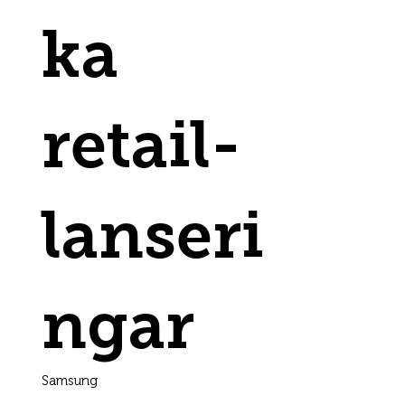
ka
retail-
lanseri
ngar
Samsung