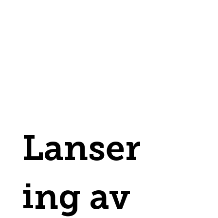
Lanser
ing av