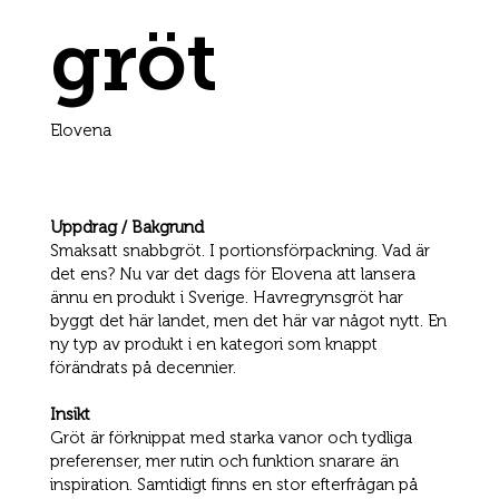
gröt
Elovena
Uppdrag / Bakgrund
Smaksatt snabbgröt. I portionsförpackning. Vad är
det ens? Nu var det dags för Elovena att lansera
ännu en produkt i Sverige. Havregrynsgröt har
byggt det här landet, men det här var något nytt. En
ny typ av produkt i en kategori som knappt
förändrats på decennier.
Insikt
Gröt är förknippat med starka vanor och tydliga
preferenser, mer rutin och funktion snarare än
inspiration. Samtidigt finns en stor efterfrågan på