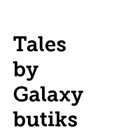
Tales
by
Galaxy
butiks